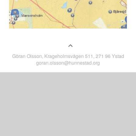
Göran Olsson, Krageholmsvägen 511, 271 96 Ystad
goran.olsson@hunnestad.org