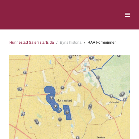
Hunnestad Säteri startsida
Byns historia
RAA Fornminnen