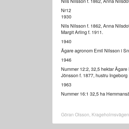
Nils Nilsson f. 1862, Anna Nilsdot
Nr12
1930
Nils Nilsson f. 1862, Anna Nilsd
Margit Arling f. 1911.
1940
Ägare agronom Emil Nilsson i Sno
1946
Nummer 12:2, 32,5 hektar Ägare Em
Jönsson f. 1877, hustru Ingeborg 
1963
Nummer 16:1 32,5 ha Hemmansä
Göran Olsson, Krageholmsvägen