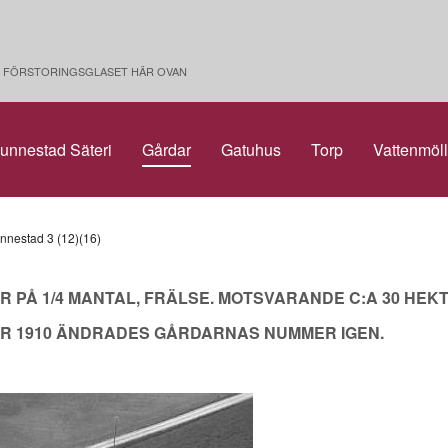
PÅ FÖRSTORINGSGLASET HÄR OVAN
unnestad Säteri
Gårdar
Gatuhus
Torp
Vattenmöl
nnestad 3 (12)(16)
PÅ 1/4 MANTAL, FRÄLSE. MOTSVARANDE C:A 30 HEKTA
R 1910 ÄNDRADES GÅRDARNAS NUMMER IGEN.