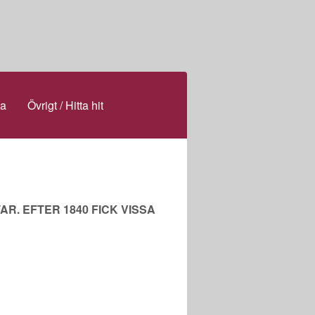
la
Övrigt / Hitta hit
R. EFTER 1840 FICK VISSA