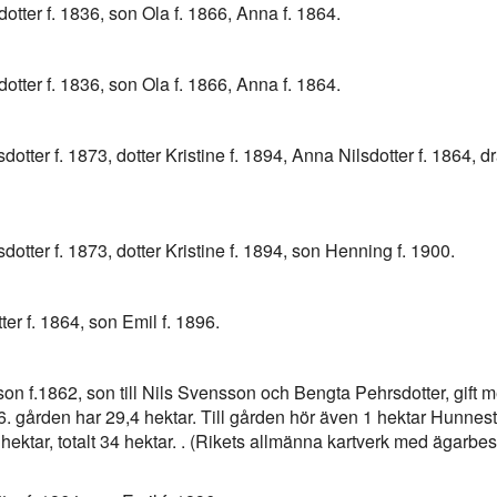
dotter f. 1836, son Ola f. 1866, Anna f. 1864.
dotter f. 1836, son Ola f. 1866, Anna f. 1864.
otter f. 1873, dotter Kristine f. 1894, Anna Nilsdotter f. 1864, 
otter f. 1873, dotter Kristine f. 1894, son Henning f. 1900.
ter f. 1864, son Emil f. 1896.
son f.1862, son till Nils Svensson och Bengta Pehrsdotter, gift
96. gården har 29,4 hektar. Till gården hör även 1 hektar Hunnes
4 hektar, totalt 34 hektar. . (Rikets allmänna kartverk med ägarbe