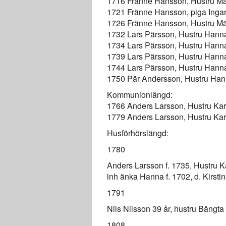
1716 Fränne Hansson, Hustru Mät
1721 Fränne Hansson, piga Ingar
1726 Fränne Hansson, Hustru Mätt
1732 Lars Pärsson, Hustru Hanna,
1734 Lars Pärsson, Hustru Hanna, 
1739 Lars Pärsson, Hustru Hanna,
1744 Lars Pärsson, Hustru Hanna,
1750 Pär Andersson, Hustru Hann
Kommunionlängd:
1766 Anders Larsson, Hustru Kari
1779 Anders Larsson, Hustru Kari
Husförhörslängd:
1780
Anders Larsson f. 1735, Hustru Kar
inh änka Hanna f. 1702, d. Kirstin
1791
Nils Nilsson 39 år, hustru Bängta 
1808