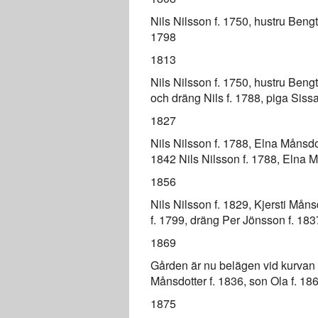
Nils Nilsson f. 1750, hustru Bengta
1798
1813
Nils Nilsson f. 1750, hustru Bengt
och dräng Nils f. 1788, piga Sissa
1827
Nils Nilsson f. 1788, Elna Månsdo
1842 Nils Nilsson f. 1788, Elna Må
1856
Nils Nilsson f. 1829, Kjersti Måns
f. 1799, dräng Per Jönsson f. 183
1869
Gården är nu belägen vid kurvan 
Månsdotter f. 1836, son Ola f. 18
1875