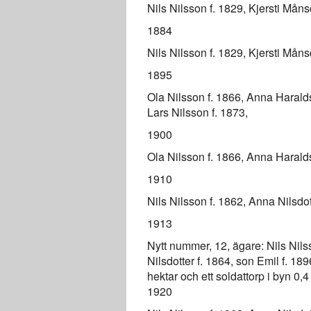
Nils Nilsson f. 1829, Kjersti Måns
1884
Nils Nilsson f. 1829, Kjersti Måns
1895
Ola Nilsson f. 1866, Anna Haraldsd
Lars Nilsson f. 1873,
1900
Ola Nilsson f. 1866, Anna Haraldsd
1910
Nils Nilsson f. 1862, Anna Nilsdot
1913
Nytt nummer, 12, ägare: Nils Nils
Nilsdotter f. 1864, son Emil f. 18
hektar och ett soldattorp i byn 0,
1920