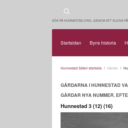
SÖK PÅ HUNNESTAD.ORG, GENOM ATT KLICKA 
Startsidan
Byns historia
H
Hunnestad Säteri startsida
Gårdar
Hu
GÅRDARNA I HUNNESTAD VAR 
GÅRDAR NYA NUMMER. EFTE
Hunnestad 3 (12) (16)