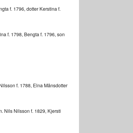
gta f. 1796, dotter Kerstina f.
ina f. 1798, Bengta f. 1796, son
s Nilsson f. 1788, Elna Månsdotter
Nils Nilsson f. 1829, Kjersti