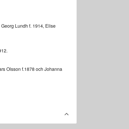
 Georg Lundh f. 1914, Elise
912.
 Lars Olsson f.1878 och Johanna