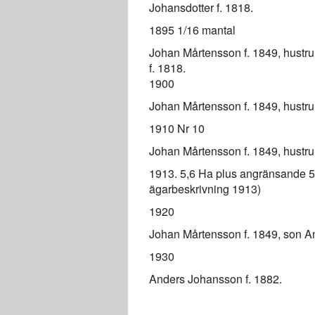
Johansdotter f. 1818.
1895 1/16 mantal
Johan Mårtensson f. 1849, hustru 
f. 1818.
1900
Johan Mårtensson f. 1849, hustru K
1910 Nr 10
Johan Mårtensson f. 1849, hustru K
1913. 5,6 Ha plus angränsande 5
ägarbeskrivning 1913)
1920
Johan Mårtensson f. 1849, son And
1930
Anders Johansson f. 1882.