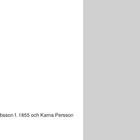
kobsson f. 1855 och Karna Persson