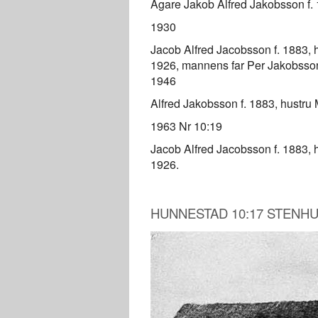
Ägare Jakob Alfred Jakobsson f. 
1930
Jacob Alfred Jacobsson f. 1883, h
1926, mannens far Per Jakobsson
1946
Alfred Jakobsson f. 1883, hustru 
1963 Nr 10:19
Jacob Alfred Jacobsson f. 1883, h
1926.
HUNNESTAD 10:17 STENHUS