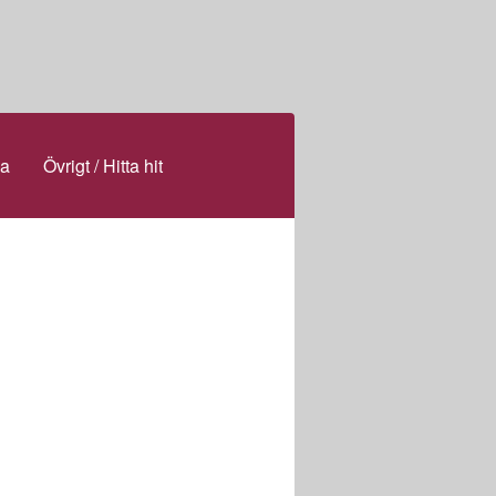
la
Övrigt / Hitta hit