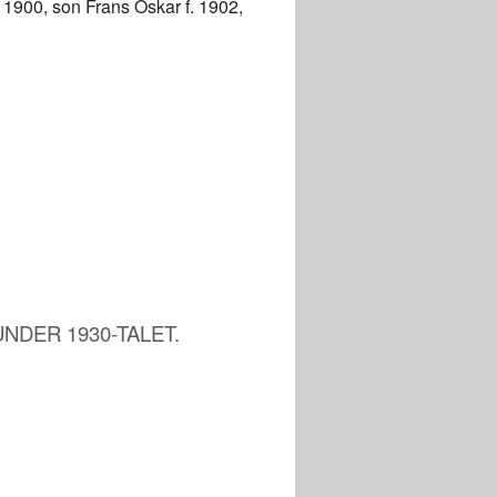
. 1900, son Frans Oskar f. 1902,
 UNDER 1930-TALET.