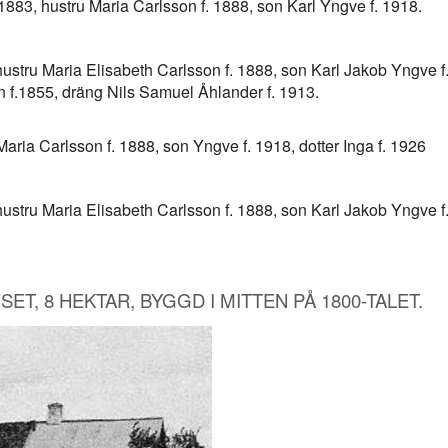
1883, hustru Maria Carlsson f. 1888, son Karl Yngve f. 1918.
ustru Maria Elisabeth Carlsson f. 1888, son Karl Jakob Yngve f. 
 f.1855, dräng Nils Samuel Åhlander f. 1913.
Maria Carlsson f. 1888, son Yngve f. 1918, dotter Inga f. 1926
ustru Maria Elisabeth Carlsson f. 1888, son Karl Jakob Yngve f. 
ET, 8 HEKTAR, BYGGD I MITTEN PÅ 1800-TALET.