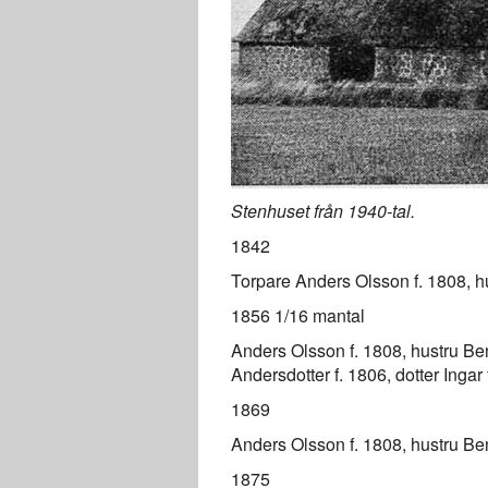
Stenhuset från 1940-tal.
1842
Torpare Anders Olsson f. 1808, hus
1856 1/16 mantal
Anders Olsson f. 1808, hustru Be
Andersdotter f. 1806, dotter Ingar 
1869
Anders Olsson f. 1808, hustru Beng
1875