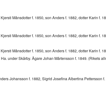
Kjersti Månsdotter f. 1850, son Anders f. 1882, dotter Karin f. 
jersti Månsdotter f. 1850, son Anders f. 1882, dotter Karin f. 1
jersti Månsdotter f. 1850, son Anders f. 1882, dotter Karin f. 1
 Ha. under Skårby. Ägare Johan Mårtensson f. 1849. (Rikets al
ers Johansson f. 1882, Sigrid Josefina Albertina Pettersson f. 