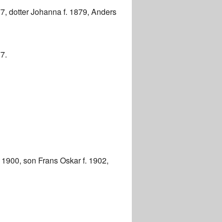
77, dotter Johanna f. 1879, Anders
77.
. 1900, son Frans Oskar f. 1902,