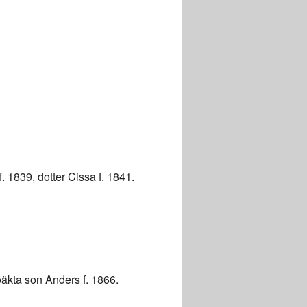
. 1839, dotter Cissa f. 1841.
 oäkta son Anders f. 1866.