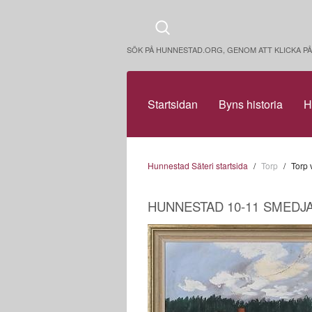
SÖK PÅ HUNNESTAD.ORG, GENOM ATT KLICKA 
Startsidan
Byns historia
H
Hunnestad Säteri startsida
Torp
Torp
HUNNESTAD 10-11
SMEDJA,