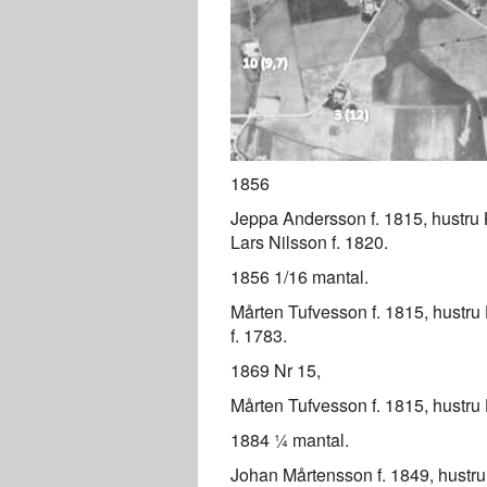
1856
Jeppa Andersson f. 1815, hustru K
Lars Nilsson f. 1820.
1856 1/16 mantal.
Mårten Tufvesson f. 1815, hustru
f. 1783.
1869 Nr 15,
Mårten Tufvesson f. 1815, hustru
1884 ¼ mantal.
Johan Mårtensson f. 1849, hustru 