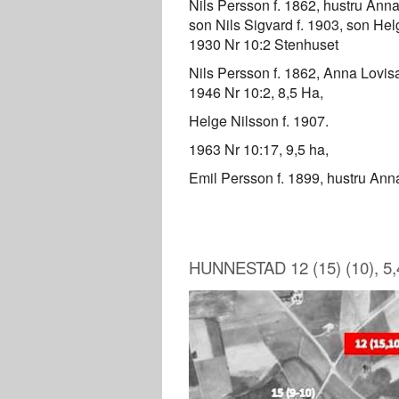
Nils Persson f. 1862, hustru Anna
son Nils Sigvard f. 1903, son Hel
1930 Nr 10:2 Stenhuset
Nils Persson f. 1862, Anna Lovisa
1946 Nr 10:2, 8,5 Ha,
Helge Nilsson f. 1907.
1963 Nr 10:17, 9,5 ha,
Emil Persson f. 1899, hustru Anna
HUNNESTAD 12 (15) (10), 