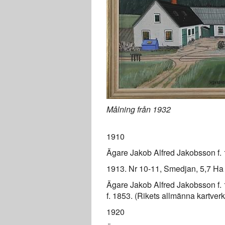
Målning från 1932
1910
Ägare Jakob Alfred Jakobsson f.
1913. Nr 10-11, Smedjan, 5,7 Ha
Ägare Jakob Alfred Jakobsson f. 
f. 1853. (Rikets allmänna kartve
1920