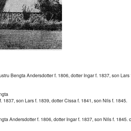
tru Bengta Andersdotter f. 1806, dotter Ingar f. 1837, son Lars f
ngta
f. 1837, son Lars f. 1839, dotter Cissa f. 1841, son Nils f. 1845.
ta Andersdotter f. 1806, dotter Ingar f. 1837, son Nils f. 1845.