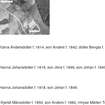
arna Andersdotter f. 1814, son Anders f. 1842, dotter Bengta f.
 Hanna Johansdotter f. 1818, son Jöns f. 1846, son Johan f. 18
 Hanna Johansdotter f. 1818, son Johan f. 1849.
Kjersti Månsdotter f. 1850, son Anders f. 1882, inhyse Mårten 