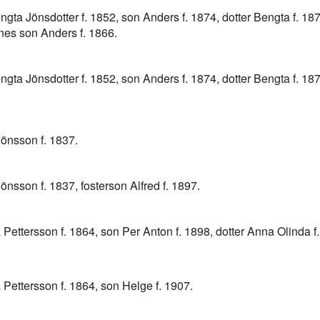
ngta Jönsdotter f. 1852, son Anders f. 1874, dotter Bengta f. 18
nnes son Anders f. 1866.
ngta Jönsdotter f. 1852, son Anders f. 1874, dotter Bengta f. 18
Jönsson f. 1837.
Jönsson f. 1837, fosterson Alfred f. 1897.
 Pettersson f. 1864, son Per Anton f. 1898, dotter Anna Olinda f
 Pettersson f. 1864, son Helge f. 1907.