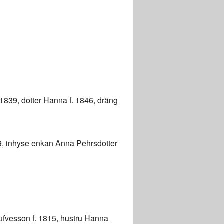
 1839, dotter Hanna f. 1846, dräng
49, inhyse enkan Anna Pehrsdotter
Tufvesson f. 1815, hustru Hanna