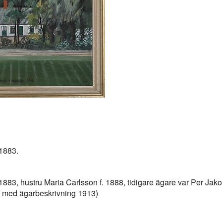
 1883.
1883, hustru Maria Carlsson f. 1888, tidigare ägare var Per Ja
rk med ägarbeskrivning 1913)