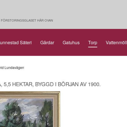
PÅ FÖRSTORINGSGLASET HÄR OVAN
unnestad Säteri
Gårdar
Gatuhus
Torp
Vattenmöl
 vid Lundavägen
 5,5 HEKTAR, BYGGD I BÖRJAN AV 1900.