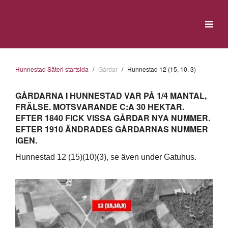
Hunnestad Säteri startsida
Gårdar
Hunnestad 12 (15, 10, 3)
GÅRDARNA I HUNNESTAD VAR PÅ 1/4 MANTAL,
FRÄLSE. MOTSVARANDE C:A 30 HEKTAR.
EFTER 1840 FICK VISSA GÅRDAR NYA NUMMER.
EFTER 1910 ÄNDRADES GÅRDARNAS NUMMER
IGEN.
Hunnestad 12 (15)(10)(3), se även under Gatuhus.