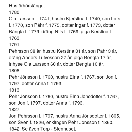
Husförhörslängd:
1780
Ola Larsson f. 1741, hustru Kjerstina f. 1740, son Lars
f. 1770, son Pähr f. 1775, dotter Ingar f. 1773, dotter
Bängta f. 1779, dräng Nils f. 1759, piga Kerstina f.
1763.
1791
Pehrsson 38 år, hustru Kerstina 31 år, son Pähr 3 år,
dräng Anders Tufvesson 27 år, piga Bengta 17 år,
inhyse Ola Larsson 60 år, dotter Bengta 10 år.
1808
Pehr Jönsson f. 1760, hustru Elna f. 1767, son Jon f.
1797, dotter Anna f. 1793.
1813
Pehr Jönsson f. 1760, hustru Elna Jönsdotter f. 1767,
son Jon f. 1797, dotter Anna f. 1793.
1827
Jon Pehrsson f. 1797, hustru Anna Jönsdotter f. 1805,
son Sven f. 1826, enklingen Pehr Jönsson f. 1860.
1842, Se även Torp - Stenhuset.