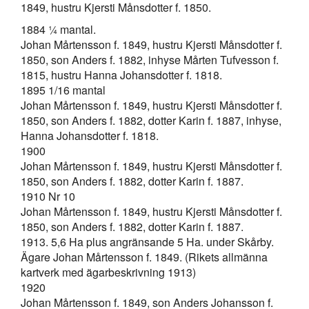
1849, hustru Kjersti Månsdotter f. 1850.
1884 ¼ mantal.
Johan Mårtensson f. 1849, hustru Kjersti Månsdotter f.
1850, son Anders f. 1882, inhyse Mårten Tufvesson f.
1815, hustru Hanna Johansdotter f. 1818.
1895 1/16 mantal
Johan Mårtensson f. 1849, hustru Kjersti Månsdotter f.
1850, son Anders f. 1882, dotter Karin f. 1887, inhyse,
Hanna Johansdotter f. 1818.
1900
Johan Mårtensson f. 1849, hustru Kjersti Månsdotter f.
1850, son Anders f. 1882, dotter Karin f. 1887.
1910 Nr 10
Johan Mårtensson f. 1849, hustru Kjersti Månsdotter f.
1850, son Anders f. 1882, dotter Karin f. 1887.
1913. 5,6 Ha plus angränsande 5 Ha. under Skårby.
Ägare Johan Mårtensson f. 1849. (Rikets allmänna
kartverk med ägarbeskrivning 1913)
1920
Johan Mårtensson f. 1849, son Anders Johansson f.