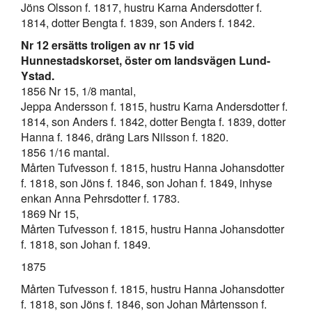
Jöns Olsson f. 1817, hustru Karna Andersdotter f.
1814, dotter Bengta f. 1839, son Anders f. 1842.
Nr 12 ersätts troligen av nr 15 vid
Hunnestadskorset, öster om landsvägen Lund-
Ystad.
1856 Nr 15, 1/8 mantal,
Jeppa Andersson f. 1815, hustru Karna Andersdotter f.
1814, son Anders f. 1842, dotter Bengta f. 1839, dotter
Hanna f. 1846, dräng Lars Nilsson f. 1820.
1856 1/16 mantal.
Mårten Tufvesson f. 1815, hustru Hanna Johansdotter
f. 1818, son Jöns f. 1846, son Johan f. 1849, inhyse
enkan Anna Pehrsdotter f. 1783.
1869 Nr 15,
Mårten Tufvesson f. 1815, hustru Hanna Johansdotter
f. 1818, son Johan f. 1849.
1875
Mårten Tufvesson f. 1815, hustru Hanna Johansdotter
f. 1818, son Jöns f. 1846, son Johan Mårtensson f.