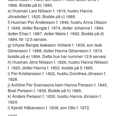
1866. Bodde på b) 1885,
e) Husman Lars Nilsson f. 1819, hustru Hanna
Jönsdotter f. 1820. Bodde på c) 1885.
f) Husman Per Andersson f. 1846, hustru Anna Olsson
f. 1849, dotter Bengta f. 1874, dotter Johanna f. 1884,
dotter Elise f. 1887, dotter Marie f. 1892. Bodde på d)
1884, Nr 12:5 senare.
g) Inhyse Bengta Isaksson Voltaire f. 1839, son Isak
Göransson f. 1868, dotter Hanna Göransson f. 1874.
bodde på e) 1884, Detta hus har nummer 12:9 senare.
h) Husman Jöns Nilsson f. 1826, hustru Hanna Nilsson
f. 1820, dotter Hanna f. 1853. bodde på f) 1885.
i) Per Kristiansson f. 1822, hustru Dorothea Jönsson f.
1828.
j) Avlidne Per Svenssons barn Hanna Persson f. 1845,
Boel Persson f. 1839. Bodde på h) 1885.
k) Anders Persson f. 1830, hustru Hanna Jönsson f.
1824.
l) Kjersti Håkansson f. 1838, son Otto f. 1872.
1900