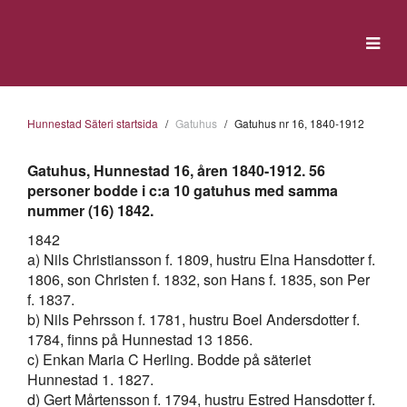
Hunnestad Säteri startsida
Gatuhus
Gatuhus nr 16, 1840-1912
Gatuhus, Hunnestad 16, åren 1840-1912. 56
personer bodde i c:a 10 gatuhus med samma
nummer (16) 1842.
1842
a) Nils Christiansson f. 1809, hustru Elna Hansdotter f.
1806, son Christen f. 1832, son Hans f. 1835, son Per
f. 1837.
b) Nils Pehrsson f. 1781, hustru Boel Andersdotter f.
1784, finns på Hunnestad 13 1856.
c) Enkan Maria C Herling. Bodde på säteriet
Hunnestad 1. 1827.
d) Gert Mårtensson f. 1794, hustru Estred Hansdotter f.