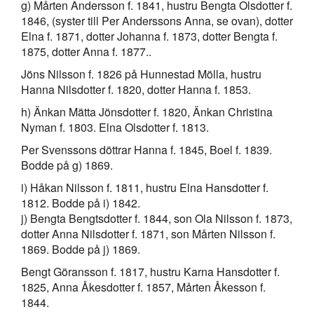
g) Mårten Andersson f. 1841, hustru Bengta Olsdotter f.
1846, (syster till Per Anderssons Anna, se ovan), dotter
Elna f. 1871, dotter Johanna f. 1873, dotter Bengta f.
1875, dotter Anna f. 1877..
Jöns Nilsson f. 1826 på Hunnestad Mölla, hustru
Hanna Nilsdotter f. 1820, dotter Hanna f. 1853.
h) Änkan Mätta Jönsdotter f. 1820, Änkan Christina
Nyman f. 1803. Elna Olsdotter f. 1813.
Per Svenssons döttrar Hanna f. 1845, Boel f. 1839.
Bodde på g) 1869.
i) Håkan Nilsson f. 1811, hustru Elna Hansdotter f.
1812. Bodde på i) 1842.
j) Bengta Bengtsdotter f. 1844, son Ola Nilsson f. 1873,
dotter Anna Nilsdotter f. 1871, son Mårten Nilsson f.
1869. Bodde på j) 1869.
Bengt Göransson f. 1817, hustru Karna Hansdotter f.
1825, Anna Åkesdotter f. 1857, Mårten Åkesson f.
1844.