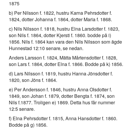
1875
b) Per Nilsson f. 1822, hustru Karna Pehrsdotter f.
1824, dotter Johanna f. 1864, dotter Maria f. 1868.
c) Nils Nilsson f. 1818, hustru Elna Larsdotter f. 1823,
son Nils f. 1864, dotter Kjersti f. 1860. bodde på i)
1856. Nils f. 1864 kan vara den Nils Nilsson som ägde
Hunnestad 12:10 senare, se nedan.
Anders Larsson f. 1824, Mätta Mårtensdotter f. 1828,
son Lars f. 1864, dotter Elna f. 1866. Bodde på k) 1856.
d) Lars Nilsson f. 1819, hustru Hanna Jönsdotter f.
1820, son Jöns f. 1864.
e) Per Andersson f. 1846, hustru Anna Olsdotter f.
1849, son Johan f. 1879, dotter Bengta f. 1874, son
Nils f.1877. Troligen e) 1869. Detta hus får nummer
12:5 senare.
f) Elna Pehrsdotter f. 1815, Anna Hansdotter f. 1860.
Bodde på g) 1856.